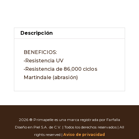
Descripción
BENEFICIOS:
•Resistencia UV
•Resistencia de 86,000 ciclos
Martindale (abrasión)
2026 ® Primapelle es una marca registrada por Farfalla
Diseño en Piel S.A. de C.V. | Todos los derechos reservados | All
rights reserved |
Aviso de privacidad