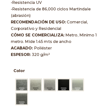
•Resistencia UV
•Resistencia de 86,000 ciclos Martindale
(abrasión)
RECOMENDACIÓN DE USO:
Comercial,
Corporativo y Residencial
CÓMO SE COMERCIALIZA:
Metro, Minimo 1
metro. Mide 1.45 mts de ancho
ACABADO:
Poliéster
ESPESOR:
320 g/m²
Color